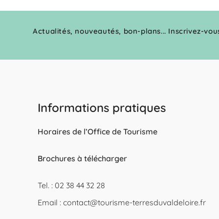
Actualités, nouveautés, bon-plans... Inscrivez-vou
Informations pratiques
Horaires de l’Office de Tourisme
Brochures à télécharger
Tel. : 02 38 44 32 28
Email :
contact@tourisme-terresduvaldeloire.fr