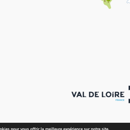
kies pour vous offrir la meilleure expérience sur notre site.