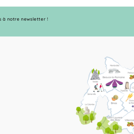
s à notre newsletter !