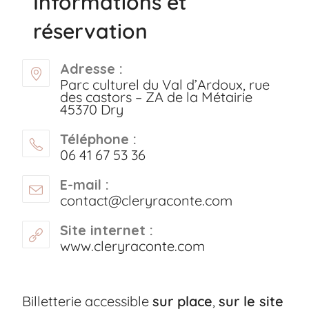
Informations et
réservation
Adresse :
Parc culturel du Val d’Ardoux, rue
des castors – ZA de la Métairie
45370 Dry
Téléphone :
06 41 67 53 36
E-mail :
contact@cleryraconte.com
Site internet :
www.cleryraconte.com
Billetterie accessible
sur place
,
sur le site