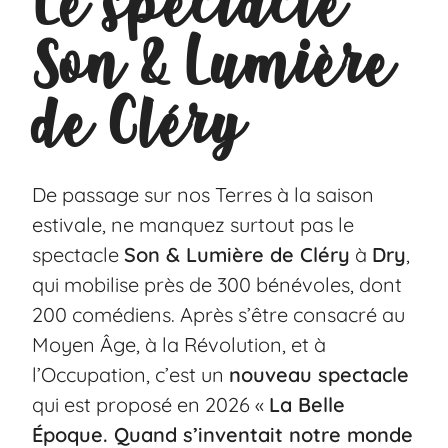
Le spectacle
Son & Lumière
de Cléry
De passage sur nos Terres à la saison
estivale, ne manquez surtout pas le
spectacle
Son & Lumière de Cléry
à
Dry
,
qui mobilise près de 300 bénévoles, dont
200 comédiens. Après s’être consacré au
Moyen Âge, à la Révolution, et à
l’Occupation, c’est un
nouveau spectacle
qui est proposé en 2026
«
La Belle
Époque. Quand s’inventait notre monde