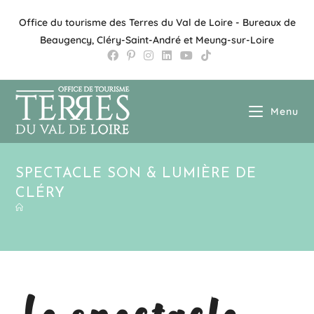
Office du tourisme des Terres du Val de Loire - Bureaux de
Beaugency, Cléry-Saint-André et Meung-sur-Loire
Menu
SPECTACLE SON & LUMIÈRE DE
CLÉRY