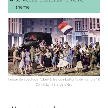
thème.
Image du spectacle "Liberté, les combattants de l'ombre" ©
Son & Lumière de Cléry