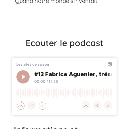
Quand notre monde s’inventait..
Ecouter le podcast