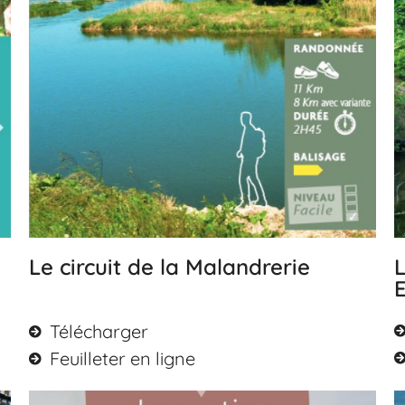
Le circuit de la Malandrerie
L
E
Télécharger
Feuilleter en ligne