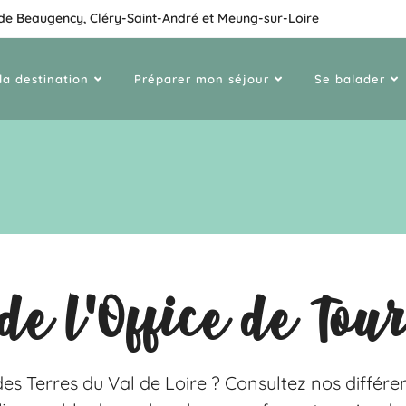
 de Beaugency, Cléry-Saint-André et Meung-sur-Loire
la destination
Préparer mon séjour
Se balader
de l'Office de Tou
es Terres du Val de Loire ? Consultez nos différen