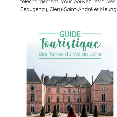
téléchargement. Vous pouvez retrouver l
Beaugency, Cléry-Saint-André et Meung-