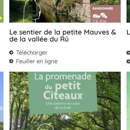
Le sentier de la petite Mauves &
L
de la vallée du Rû
Télécharger
Feuiller en ligne