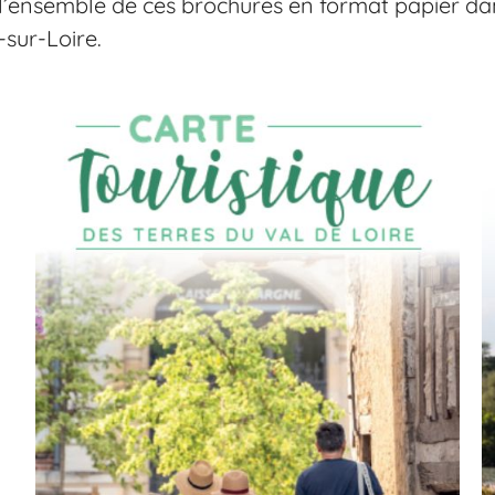
’ensemble de ces brochures en format papier dan
sur-Loire.