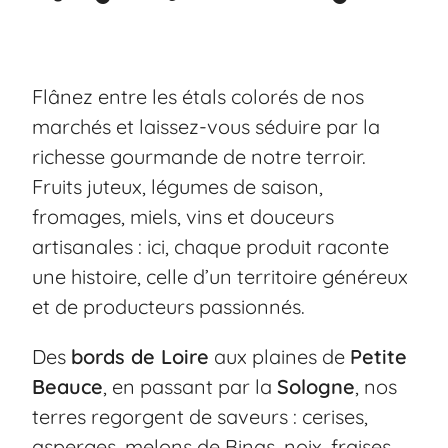
Flânez entre les étals colorés de nos
marchés et laissez-vous séduire par la
richesse gourmande de notre terroir.
Fruits juteux, légumes de saison,
fromages, miels, vins et douceurs
artisanales : ici, chaque produit raconte
une histoire, celle d’un territoire généreux
et de producteurs passionnés.
Des
bords de Loire
aux plaines de
Petite
Beauce
, en passant par la
Sologne
, nos
terres regorgent de saveurs : cerises,
asperges, melons de Binas, noix, fraises,