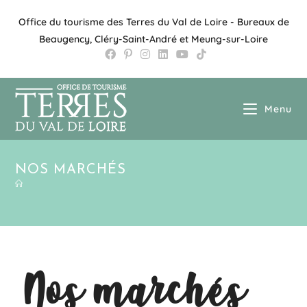
Office du tourisme des Terres du Val de Loire - Bureaux de
Beaugency, Cléry-Saint-André et Meung-sur-Loire
Menu
NOS MARCHÉS
Nos marchés