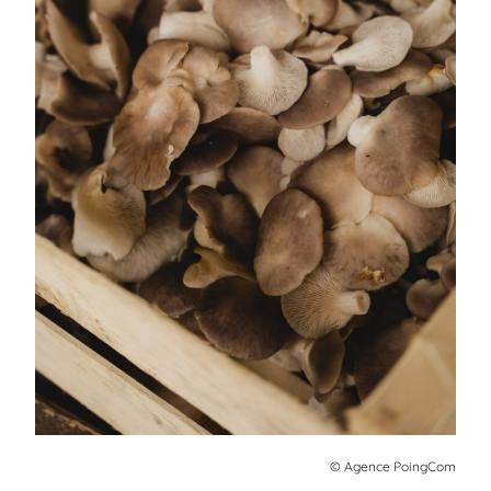
© Agence PoingCom