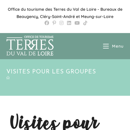
Office du tourisme des Terres du Val de Loire - Bureaux de
Beaugency, Cléry-Saint-André et Meung-sur-Loire
Menu
VISITES POUR LES GROUPES
Visites pour