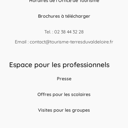
Horaires de l’Office de Tourisme
Brochures à télécharger
Tel. : 02 38 44 32 28
Email :
contact@tourisme-terresduvaldeloire.fr
Espace pour les professionnels
Presse
Offres pour les scolaires
Visites pour les groupes