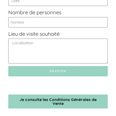
Nombre de personnes
Lieu de visite souhaité
ENVOYER
Je consulte les Conditions Générales de
Vente