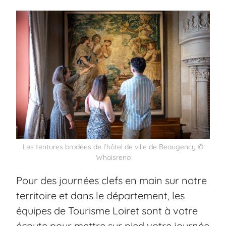
Les tentures brodées de l'hôtel de ville de Beaugency ©
Whoisreno
Pour des journées clefs en main sur notre
territoire et dans le département, les
équipes de Tourisme Loiret sont à votre
écoute pour mettre sur pied votre journée