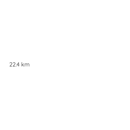
22.4 km