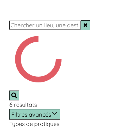
✖
6
résultats
Filtres avancés
Types de pratiques