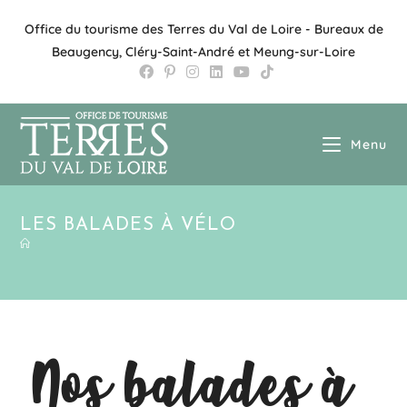
Office du tourisme des Terres du Val de Loire - Bureaux de
Beaugency, Cléry-Saint-André et Meung-sur-Loire
Menu
LES BALADES À VÉLO
Nos balades à