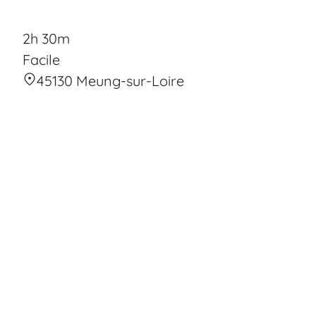
2h 30m
Facile
45130 Meung-sur-Loire