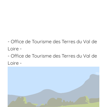
- Office de Tourisme des Terres du Val de
Loire -
- Office de Tourisme des Terres du Val de
Loire -