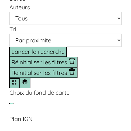
Auteurs
Tri
Lancer la recherche
Réinitialiser les filtres
Réinitialiser les filtres
Choix du fond de carte
Plan IGN