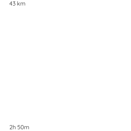
43 km
2h 50m