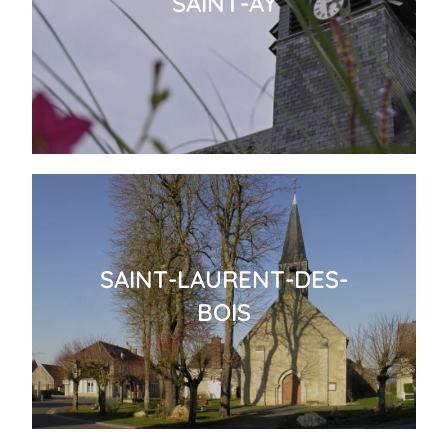
SAINT-AY
SAINT-LAURENT-DES-
BOIS