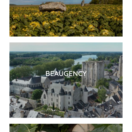
BEAUGENCY