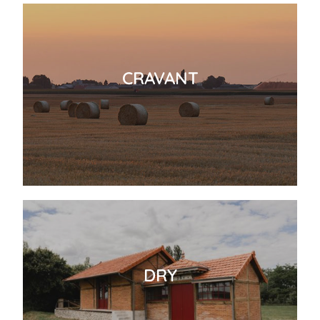
CRAVANT
DRY