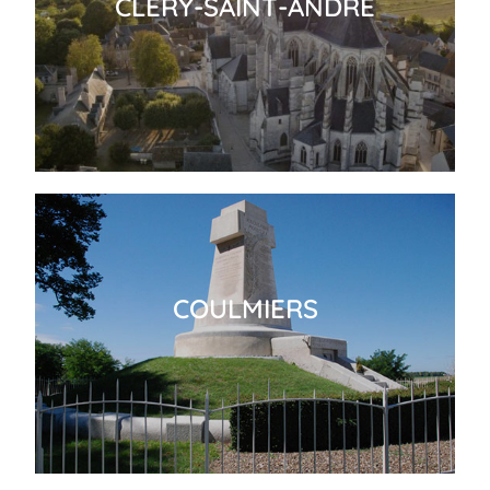
CLÉRY-SAINT-ANDRÉ
COULMIERS