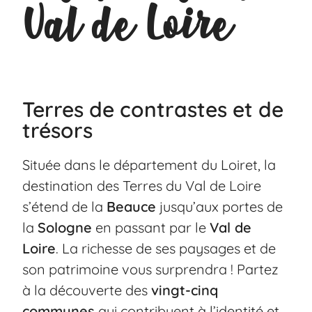
Val de Loire
Terres de contrastes et de
trésors
Située dans le département du Loiret, la
destination des Terres du Val de Loire
s’étend de la
Beauce
jusqu’aux portes de
la
Sologne
en passant par le
Val de
Loire
. La richesse de ses paysages et de
son patrimoine vous surprendra ! Partez
à la découverte des
vingt-cinq
communes
qui contribuent à l’identité et