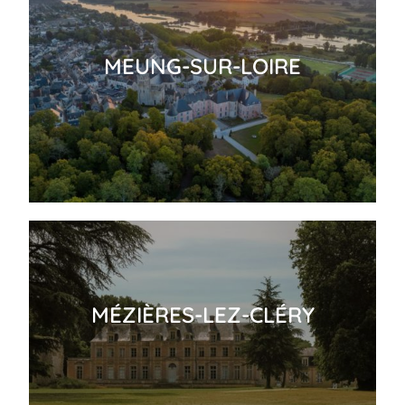
MEUNG-SUR-LOIRE
MÉZIÈRES-LEZ-CLÉRY