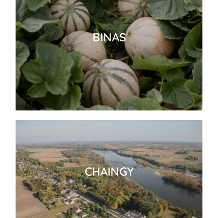
BINAS
CHAINGY