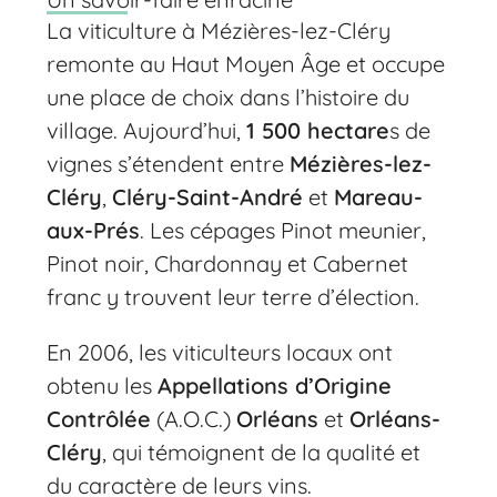
La viticulture à Mézières-lez-Cléry
remonte au Haut Moyen Âge et occupe
une place de choix dans l’histoire du
village. Aujourd’hui,
1 500 hectare
s de
vignes s’étendent entre
Mézières-lez-
Cléry
,
Cléry-Saint-André
et
Mareau-
aux-Prés
. Les cépages Pinot meunier,
Pinot noir, Chardonnay et Cabernet
franc y trouvent leur terre d’élection.
En 2006, les viticulteurs locaux ont
obtenu les
Appellations d’Origine
Contrôlée
(A.O.C.)
Orléans
et
Orléans-
Cléry
, qui témoignent de la qualité et
du caractère de leurs vins.