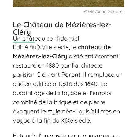
© Giovanna Gaucher
Le Château de Mézières-lez-
Cléry
Un château confidentiel
Édifié au XVIIe siècle, le
château de
Mézières-lez-Cléry
a été entièrement
restauré en 1880 par l’architecte
parisien Clément Parent. Il remplace un
ancien édifice attesté dès 1640. Le
quadrillage de la façade et l’emploi
combiné de la brique et de pierre
évoquent le style néo-Louis XIII très en
vogue à la fin du XIXe siècle.
Entouré d’un
vaste parc paysager
, ce