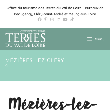
Office du tourisme des Terres du Val de Loire - Bureaux de
Beaugency, Cléry-Saint-André et Meung-sur-Loire
Menu
MÉZIÈRES-LEZ-CLÉRY
Mézières-lez-