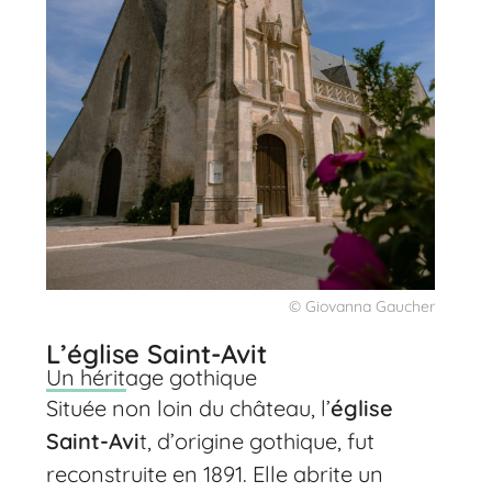
© Giovanna Gaucher
L’église Saint-Avit
Un héritage gothique
Située non loin du château, l’
église
Saint-Avi
t, d’origine gothique, fut
reconstruite en 1891. Elle abrite un