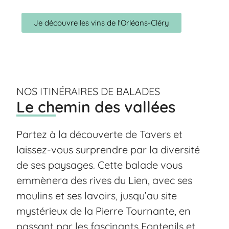
Je découvre les vins de l'Orléans-Cléry
NOS ITINÉRAIRES DE BALADES
Le chemin des vallées
Partez à la découverte de Tavers et
laissez-vous surprendre par la diversité
de ses paysages. Cette balade vous
emmènera des rives du Lien, avec ses
moulins et ses lavoirs, jusqu’au site
mystérieux de la Pierre Tournante, en
passant par les fascinants Fontenils et