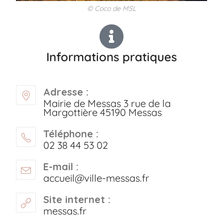
© Coco de MSL
Informations pratiques
Adresse :
Mairie de Messas 3 rue de la
Margottière 45190 Messas
Téléphone :
02 38 44 53 02
E-mail :
accueil@ville-messas.fr
Site internet :
messas.fr