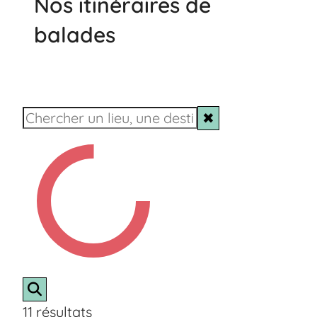
Nos itinéraires de
balades
✖
11
résultats