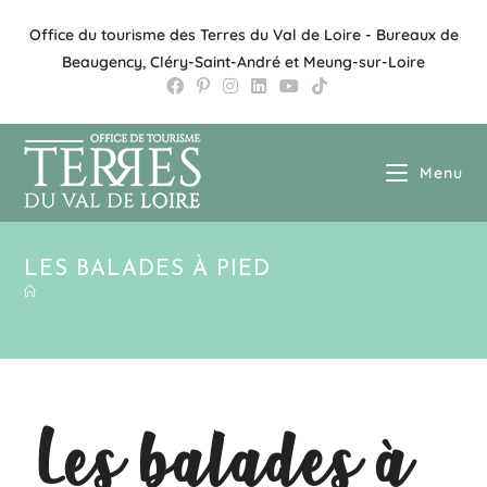
Office du tourisme des Terres du Val de Loire - Bureaux de
Beaugency, Cléry-Saint-André et Meung-sur-Loire
Menu
LES BALADES À PIED
Les balades à