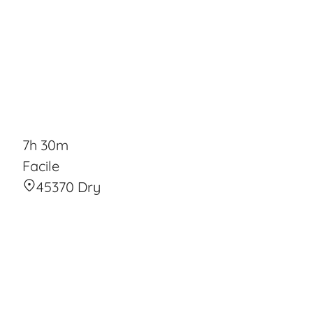
7h 30m
Facile
45370 Dry