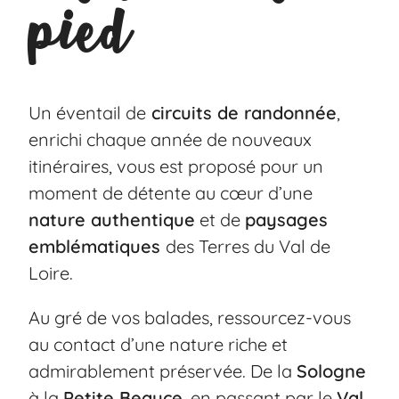
pied
Un éventail de
circuits de randonnée
,
enrichi chaque année de nouveaux
itinéraires, vous est proposé pour un
moment de détente au cœur d’une
nature authentique
et de
paysages
emblématiques
des Terres du Val de
Loire.
Au gré de vos balades, ressourcez-vous
au contact d’une nature riche et
admirablement préservée. De la
Sologne
à la
Petite Beauce
, en passant par le
Val