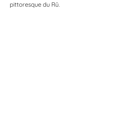
pittoresque du Rû.