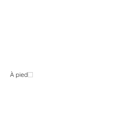
À pied