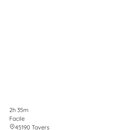
2h 35m
Facile
45190 Tavers