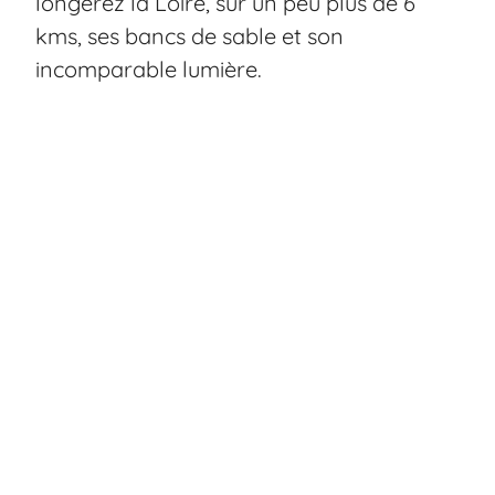
longerez la Loire, sur un peu plus de 6
kms, ses bancs de sable et son
incomparable lumière.