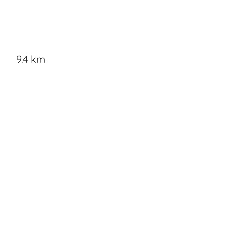
9.4 km