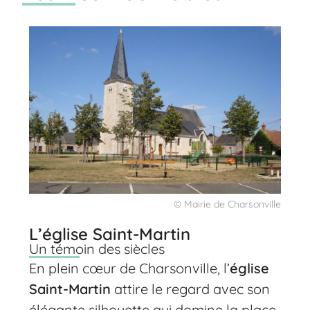
© Mairie de Charsonville
L’église Saint-Martin
Un témoin des siècles
En plein cœur de Charsonville, l’
église
Saint-Martin
attire le regard avec son
élégante silhouette qui domine la place