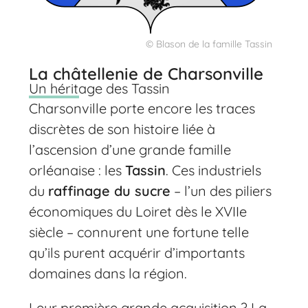
© Blason de la famille Tassin
La châtellenie de Charsonville
Un héritage des Tassin
Charsonville porte encore les traces
discrètes de son histoire liée à
l’ascension d’une grande famille
orléanaise : les
Tassin
. Ces industriels
du
raffinage du sucre
– l’un des piliers
économiques du Loiret dès le XVIIe
siècle – connurent une fortune telle
qu’ils purent acquérir d’importants
domaines dans la région.
Leur première grande acquisition ? La