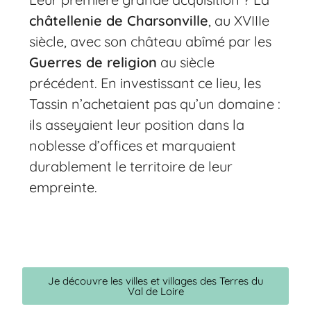
châtellenie de Charsonville
, au XVIIIe
siècle, avec son château abîmé par les
Guerres de religion
au siècle
précédent. En investissant ce lieu, les
Tassin n’achetaient pas qu’un domaine :
ils asseyaient leur position dans la
noblesse d’offices et marquaient
durablement le territoire de leur
empreinte.
Je découvre les villes et villages des Terres du
Val de Loire