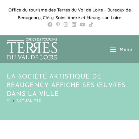
Office du tourisme des Terres du Val de Loire - Bureaux de
Beaugency, Cléry-Saint-André et Meung-sur-Loire
Menu
LA SOCIÉTÉ ARTISTIQUE DE
BEAUGENCY AFFICHE SES ŒUVRES
DANS LA VILLE
>
ACTUALITÉS