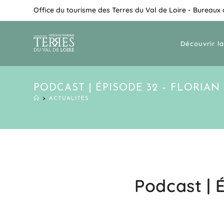
Office du tourisme des Terres du Val de Loire - Bureaux
Découvrir la
PODCAST | ÉPISODE 32 – FLORIAN
>
ACTUALITÉS
Podcast | É