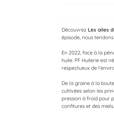
Découvrez
Les ailes 
épisode, nous tendons
En 2022, face à la pénu
huile. PF Huilerie est 
respectueux de l’envi
De la graine à la boutei
cultivées selon les pri
pression à froid pour p
confitures et des miels