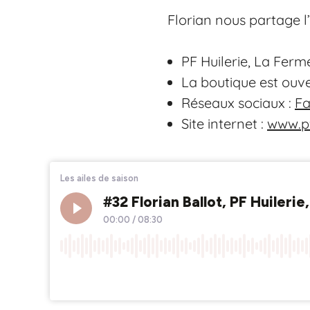
Florian nous partage l’
PF Huilerie, La Fe
La boutique est ouve
Réseaux sociaux :
F
Site internet :
www.pf