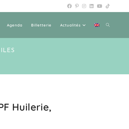
Agenda
Billetterie
Actualités
UILES
PF Huilerie,