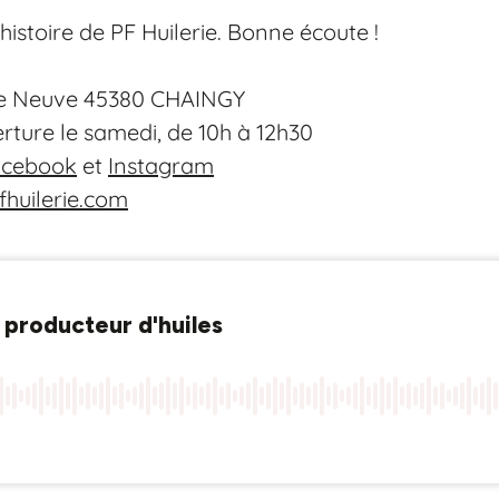
histoire de PF Huilerie. Bonne écoute !
rme Neuve 45380 CHAINGY
rture le samedi, de 10h à 12h30
acebook
et
Instagram
huilerie.com