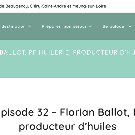
 de Beaugency, Cléry-Saint-André et Meung-sur-Loire
 destination
Préparer mon séjour
Se balader
 BALLOT, PF HUILERIE, PRODUCTEUR D’H
pisode 32 – Florian Ballot, 
producteur d’huiles