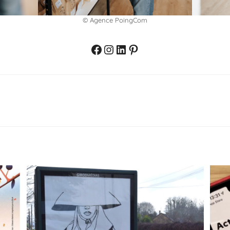
© Agence PoingCom