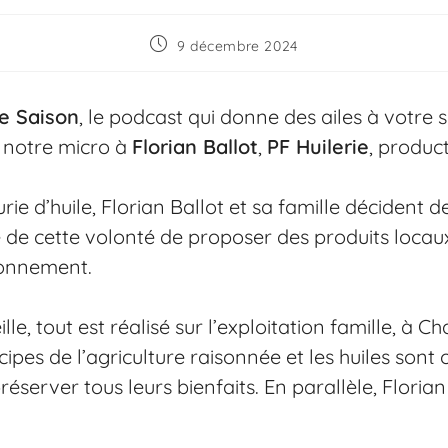
9 décembre 2024
de Saison
, le podcast qui donne des ailes à votre 
 notre micro à
Florian Ballot
,
PF Huilerie
, produc
rie d’huile, Florian Ballot et sa famille décident d
né de cette volonté de proposer des produits locaux
ronnement.
lle, tout est réalisé sur l’exploitation famille, à C
ncipes de l’agriculture raisonnée et les huiles son
réserver tous leurs bienfaits. En parallèle, Floria
.