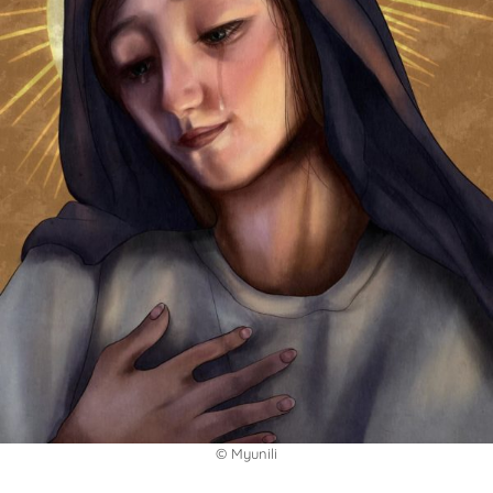
© Myunili