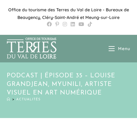
Office du tourisme des Terres du Val de Loire - Bureaux de
Beaugency, Cléry-Saint-André et Meung-sur-Loire
Menu
PODCAST | ÉPISODE 35 – LOUISE
GRANDJEAN, MYUNILI, ARTISTE
VISUEL EN ART NUMÉRIQUE
>
ACTUALITÉS