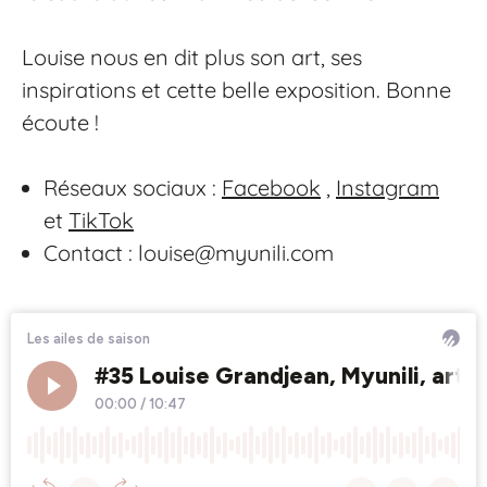
Louise nous en dit plus son art, ses
inspirations et cette belle exposition. Bonne
écoute !
Réseaux sociaux :
Facebook
,
Instagram
et
Tik
T
ok
Contact : louise@myunili.com