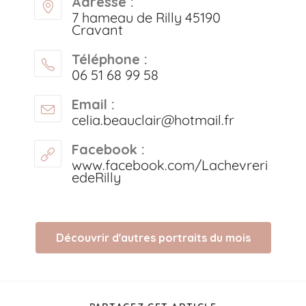
Adresse :
7 hameau de Rilly 45190
Cravant
Téléphone :
06 51 68 99 58
Email :
celia.beauclair@hotmail.fr
Facebook :
www.facebook.com/Lachevreri
edeRilly
Découvrir d'autres portraits du mois