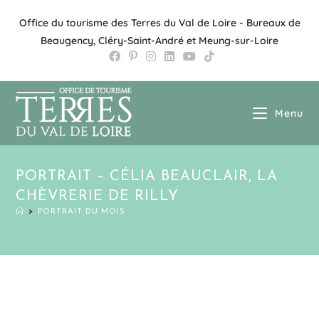
Office du tourisme des Terres du Val de Loire - Bureaux de
Beaugency, Cléry-Saint-André et Meung-sur-Loire
Menu
PORTRAIT – CÉLIA BEAUCLAIR, LA
CHÈVRERIE DE RILLY
>
PORTRAIT DU MOIS