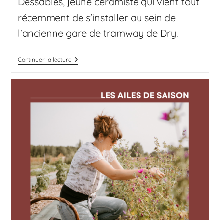
Dessables, jeune céramiste qui vient tout
récemment de s'installer au sein de
l'ancienne gare de tramway de Dry.
Continuer la lecture