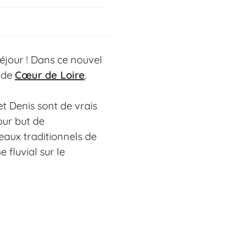
séjour ! Dans ce nouvel
,
de
Cœur de Loire
.
et Denis sont de vrais
our but de
aux traditionnels de
 fluvial sur le