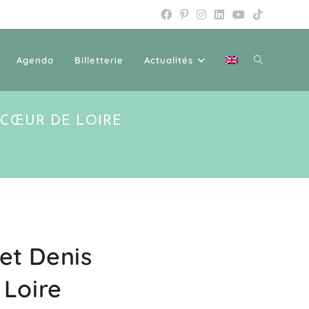
Agenda
Billetterie
Actualités
N CŒUR DE LOIRE
 et Denis
 Loire