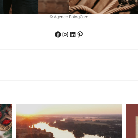
© Agence PoingCom