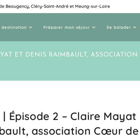
 de Beaugency, Cléry-Saint-André et Meung-sur-Loire
 destination
Préparer mon séjour
Se balader
AYAT ET DENIS RAIMBAULT, ASSOCIATIO
| Épisode 2 – Claire Mayat
ault, association Cœur de