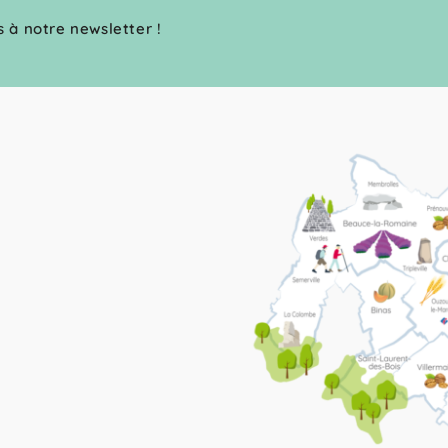
s à notre newsletter !