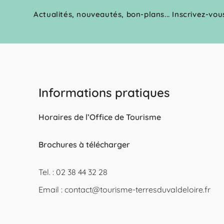
Actualités, nouveautés, bon-plans... Inscrivez-vou
Informations pratiques
Horaires de l’Office de Tourisme
Brochures à télécharger
Tel. : 02 38 44 32 28
Email :
contact@tourisme-terresduvaldeloire.fr