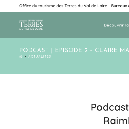
Office du tourisme des Terres du Val de Loire - Bureaux
Découvrir la
PODCAST | ÉPISODE 2 – CLAIRE M
>
ACTUALITÉS
Podcast 
Raimb