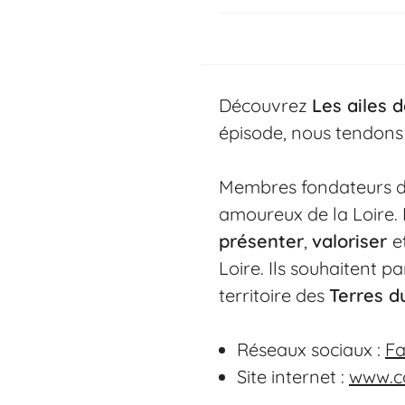
Découvrez
Les ailes 
épisode, nous tendons
Membres fondateurs 
amoureux de la Loire. 
présenter
,
valoriser
e
Loire. Ils souhaitent 
territoire des
Terres d
Réseaux sociaux :
F
Site internet :
www.co