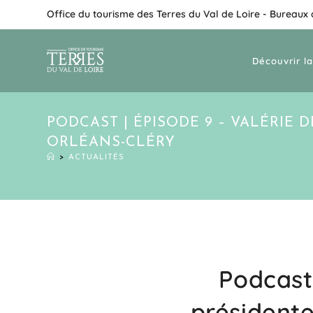
Office du tourisme des Terres du Val de Loire - Bureaux
Découvrir la
PODCAST | ÉPISODE 9 – VALÉRIE
ORLÉANS-CLÉRY
>
ACTUALITÉS
Podcast
présidente