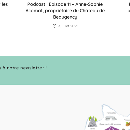
 les
Podcast | Épisode 11 – Anne-Sophie
Acomat, propriétaire du Château de
p
Beaugency
9 juillet 2021
s à notre newsletter !