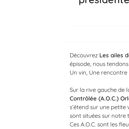
Découvrez
Les ailes 
épisode, nous tendons
Un vin, Une rencontre 
Sur la rive gauche de l
Contrôlée (A.O.C.) Or
s’étend sur une petite
sont situées sur notre t
Ces A.O.C. sont les fle