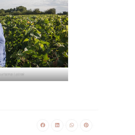
ourisme Loiret