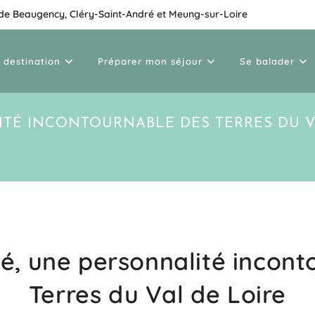
 de Beaugency, Cléry-Saint-André et Meung-sur-Loire
 destination
Préparer mon séjour
Se balader
TÉ INCONTOURNABLE DES TERRES DU V
é, une personnalité incont
Terres du Val de Loire