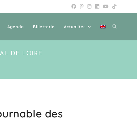
Agenda
Billetterie
Actualités
AL DE LOIRE
ournable des