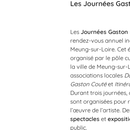
Les Journées Gast
Les
Journées Gaston
rendez-vous annuel i
Meung-sur-Loire. Cet
organisé par le pôle cu
la ville de Meung-sur-L
associations locales
Da
Gaston Couté
et
Itiné
Durant trois journées,
sont organisées pour
l’œuvre de l’artiste. De
spectacles
et
exposit
public.