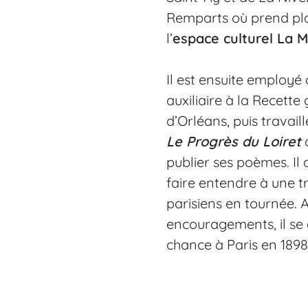
Remparts où prend pla
l’
espace culturel La 
Il est ensuite emplo
auxiliaire à la Recett
d’Orléans, puis travaill
Le Progrès du Loiret
publier ses poèmes. Il 
faire entendre à une t
parisiens en tournée. 
encouragements, il se 
chance à Paris en 1898