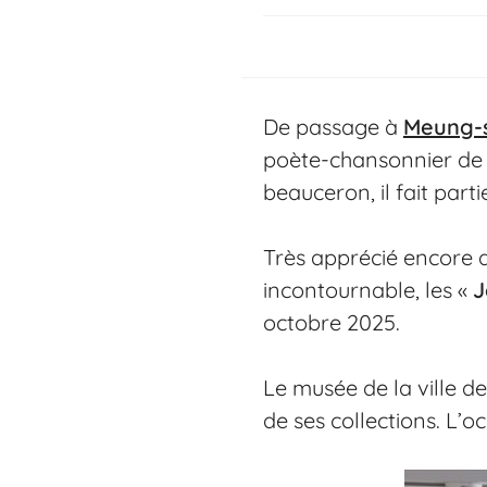
De passage à
Meung-s
poète-chansonnier de l
beauceron, il fait part
Très apprécié encore a
incontournable, les «
J
octobre 2025.
Le musée de la ville de
de ses collections. L’