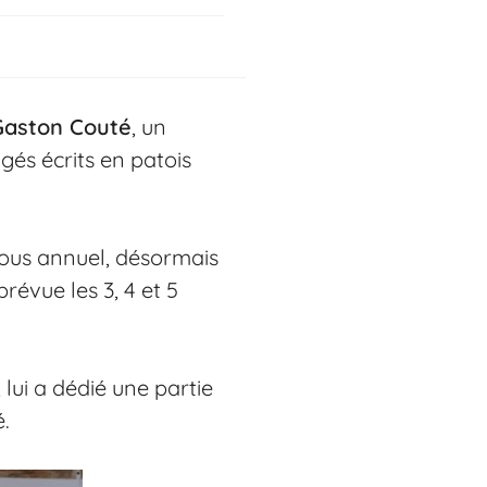
Gaston Couté
, un
gés écrits en patois
-vous annuel, désormais
prévue les 3, 4 et 5
, lui a dédié une partie
.