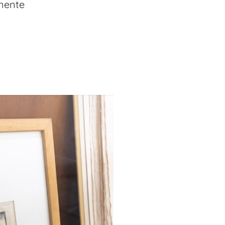
nente