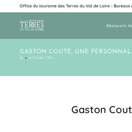
Office du tourisme des Terres du Val de Loire - Bureaux
Découvrir la
GASTON COUTÉ, UNE PERSONNALI
>
ACTUALITÉS
Gaston Cout