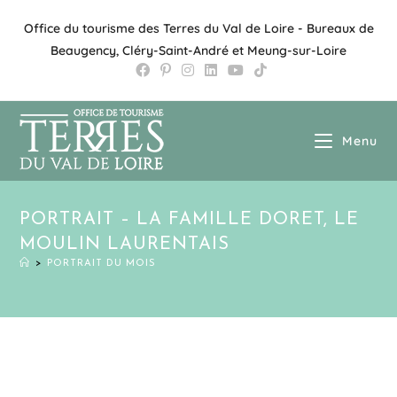
Office du tourisme des Terres du Val de Loire - Bureaux de
Beaugency, Cléry-Saint-André et Meung-sur-Loire
Menu
PORTRAIT – LA FAMILLE DORET, LE
MOULIN LAURENTAIS
>
PORTRAIT DU MOIS