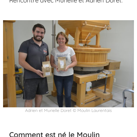
Rencontre avec Murielle et Adrien Doret.
Adrien et Murielle Doret © Moulin Laurentais
Comment est né le Moulin