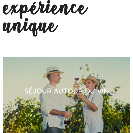
expérience
unique
SÉJOUR AUTOUR DU VIN