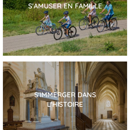
S'AMUSER EN FAMILLE
S'IMMERGER DANS
L'HISTOIRE