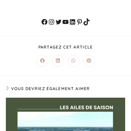
PARTAGEZ CET ARTICLE
VOUS DEVRIEZ ÉGALEMENT AIMER