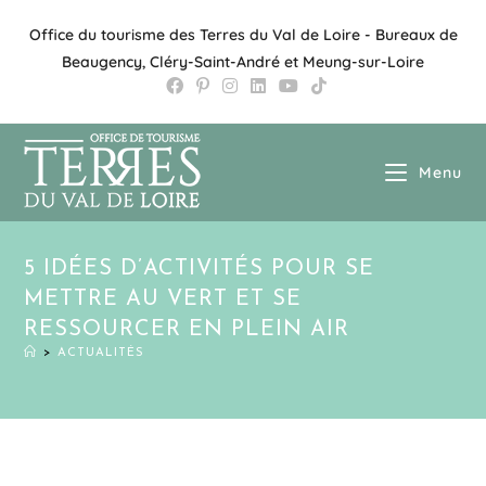
Office du tourisme des Terres du Val de Loire - Bureaux de
Beaugency, Cléry-Saint-André et Meung-sur-Loire
Menu
5 IDÉES D’ACTIVITÉS POUR SE
METTRE AU VERT ET SE
RESSOURCER EN PLEIN AIR
>
ACTUALITÉS