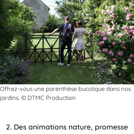
Offrez-vous une parenthèse bucolique dans nos
jardins. © DTMC Production
2.
Des animations nature, promesse