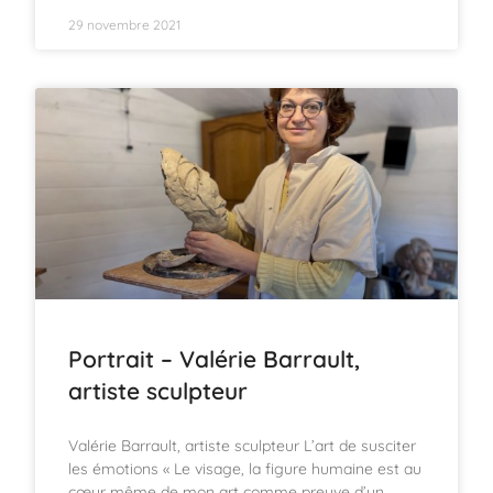
29 novembre 2021
Portrait – Valérie Barrault,
artiste sculpteur
Valérie Barrault, artiste sculpteur L’art de susciter
les émotions « Le visage, la figure humaine est au
cœur même de mon art comme preuve d’un