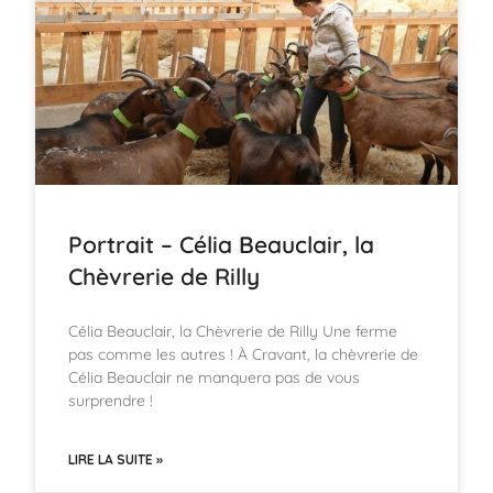
Portrait – Célia Beauclair, la
Chèvrerie de Rilly
Célia Beauclair, la Chèvrerie de Rilly Une ferme
pas comme les autres ! À Cravant, la chèvrerie de
Célia Beauclair ne manquera pas de vous
surprendre !
LIRE LA SUITE »