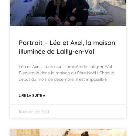
Portrait – Léa et Axel, la maison
illuminée de Lailly-en-Val
Léa et Axel : la maison illuminée de Lailly-en-Val
Bienvenue dans la maison du Père Noël ! Chaque
début du mois de décembre, il est impossible
LIRE LA SUITE »
10 décembre 2021