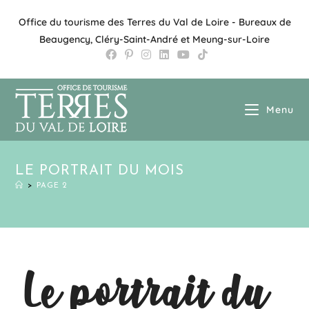
Office du tourisme des Terres du Val de Loire - Bureaux de
Beaugency, Cléry-Saint-André et Meung-sur-Loire
Menu
LE PORTRAIT DU MOIS
>
PAGE 2
Le portrait du