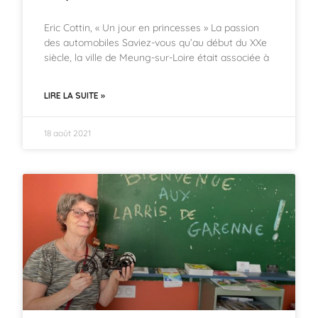
Eric Cottin, « Un jour en princesses » La passion
des automobiles Saviez-vous qu’au début du XXe
siècle, la ville de Meung-sur-Loire était associée à
LIRE LA SUITE »
18 août 2021