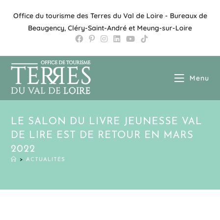
Office du tourisme des Terres du Val de Loire - Bureaux de
Beaugency, Cléry-Saint-André et Meung-sur-Loire
Menu
LE SALON DU LIVRE JEUNESSE VAL
DE LIRE EST DE RETOUR EN MARS
2022
>
ACTUALITÉS