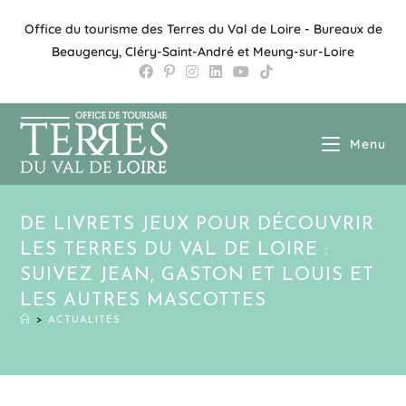
Office du tourisme des Terres du Val de Loire - Bureaux de
Beaugency, Cléry-Saint-André et Meung-sur-Loire
Menu
DE LIVRETS JEUX POUR DÉCOUVRIR
LES TERRES DU VAL DE LOIRE :
SUIVEZ JEAN, GASTON ET LOUIS ET
LES AUTRES MASCOTTES
>
ACTUALITÉS