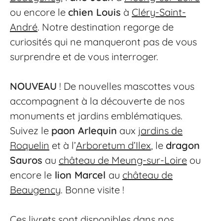
ou encore le
chien Louis
à
Cléry-Saint-
André
. Notre destination regorge de
curiosités qui ne manqueront pas de vous
surprendre et de vous interroger.
NOUVEAU
! De nouvelles mascottes vous
accompagnent à la découverte de nos
monuments et jardins emblématiques.
Suivez le
paon Arlequin
aux
jardins de
Roquelin
et à l’
Arboretum d’Ilex
, le
dragon
Sauros
au
château de Meung-sur-Loire
ou
encore le
lion Marcel
au
château de
Beaugency
. Bonne visite !
Ces livrets sont disponibles dans nos