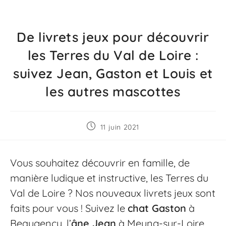
De livrets jeux pour découvrir
les Terres du Val de Loire :
suivez Jean, Gaston et Louis et
les autres mascottes
11 juin 2021
Vous souhaitez découvrir en famille, de
manière ludique et instructive, les Terres du
Val de Loire ? Nos nouveaux livrets jeux sont
faits pour vous ! Suivez le
chat Gaston
à
Beaugency
, l’
âne Jean
à
Meung-sur-Loire